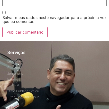
Salvar meus dados neste navegador para a próxima vez
que eu comentar.
Serviços
Marketing
Cerimonial
Jornalismo
Internet
Cultural
Ator Dublador Voice
Produtor Audiovisual