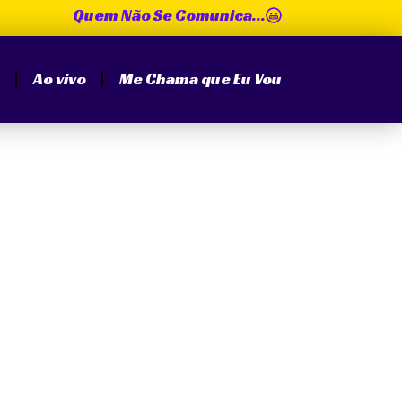
Quem Não Se Comunica...
Ao vivo
Me Chama que Eu Vou