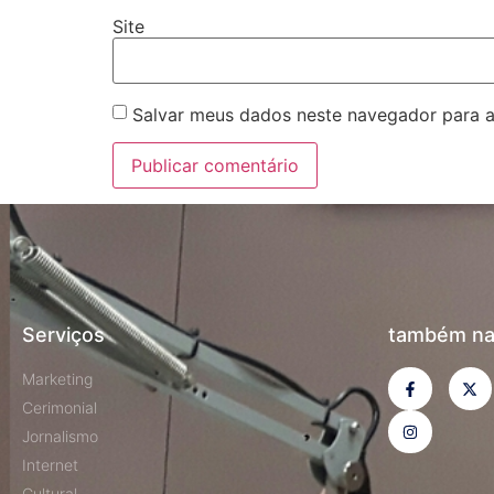
Site
Salvar meus dados neste navegador para a
Serviços
também na
Marketing
Cerimonial
Jornalismo
Internet
Cultural